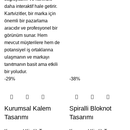
daha interaktif hale getirir.
Kartvizitler, bir marka için
önemli bir pazarlama
aracıdır ve profesyonel bir
görünüm sunar. Hem
mevcut müşterilere hem de
potansiyel iş ortaklarına
ulaşmanın ve markayı
tanıtmanın basit ama etkili
bir yoludur.
-29%
-38%
Kurumsal Kalem
Spiralli Bloknot
Tasarımı
Tasarımı