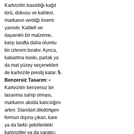
Kartvizitin basıldığı kağıt
türü, dokusu ve kalitesi,
markanın verdiği önemi
yansıtır. Kaliteli ve
dayanıklı bir malzeme,
karşı tarafta daha olumlu
bir izlenim bırakır. Ayrıca,
kabartma baskı, parlak ya
da mat yüzey seçenekleri
de kartvizite prestij katar.
5.
Benzersiz Tasarım:
•
Kartvizitin benzersiz bir
tasarıma sahip olması,
markanın akılda kalıcılığını
artırır. Standart dikdörtgen
formun dışına çıkan, kare
ya da farklı şekillerdeki
kartvizitler ya da yaratıcı