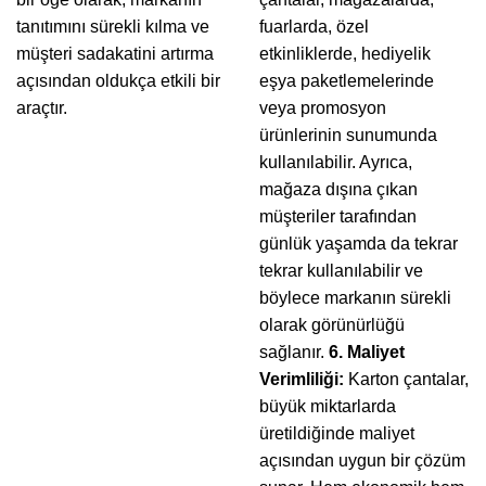
tanıtımını sürekli kılma ve
fuarlarda, özel
müşteri sadakatini artırma
etkinliklerde, hediyelik
açısından oldukça etkili bir
eşya paketlemelerinde
araçtır.
veya promosyon
ürünlerinin sunumunda
kullanılabilir. Ayrıca,
mağaza dışına çıkan
müşteriler tarafından
günlük yaşamda da tekrar
tekrar kullanılabilir ve
böylece markanın sürekli
olarak görünürlüğü
sağlanır.
6. Maliyet
Verimliliği:
Karton çantalar,
büyük miktarlarda
üretildiğinde maliyet
açısından uygun bir çözüm