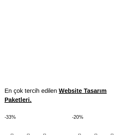
En çok tercih edilen
Website Tasarım
Paketleri.
-33%
-20%