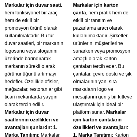
Markalar için duvar saati,
Markalar için karton
hem fonksiyonel bir araç
çanta
, hem pratik hem de
hem de etkili bir
etkili bir tanıtım ve
promosyon ürünü olarak
pazarlama aracı olarak
kullanılmaktadır. Bu tür
kullanılmaktadır. Şirketler,
duvar saatleri, bir markanın
ürünlerini müşterilerine
logosunu veya sloganını
sunarken veya promosyon
üzerinde barındırarak
amaçlı olarak karton
markanın sürekli olarak
çantaları tercih eder. Bu
görünürlüğünü artırmayı
çantalar, çevre dostu ve şık
hedefler. Özellikle ofisler,
olmalarının yanı sıra
mağazalar, restoranlar gibi
markaların logo ve
ticari mekanlarda yaygın
mesajlarını geniş bir kitleye
olarak tercih edilir.
ulaştırmak için ideal bir
Markalar için duvar
platform sunar.
Markalar
saatlerinin özellikleri ve
için karton çantaların
avantajları şunlardır:
1.
özellikleri ve avantajları:
Marka Tanıtımı:
Markalar,
1. Marka Tanıtımı:
Karton