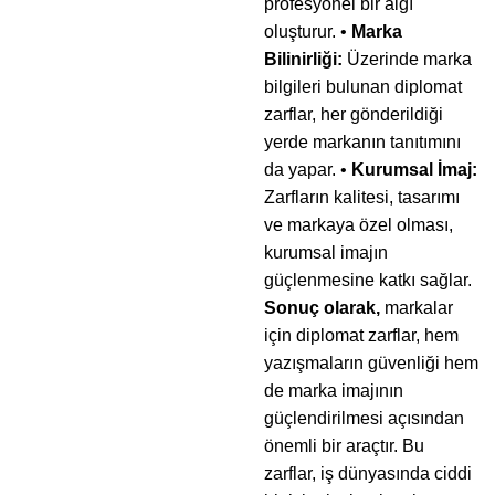
profesyonel bir algı
oluşturur. •
Marka
Bilinirliği:
Üzerinde marka
bilgileri bulunan diplomat
zarflar, her gönderildiği
yerde markanın tanıtımını
da yapar. •
Kurumsal İmaj:
Zarfların kalitesi, tasarımı
ve markaya özel olması,
kurumsal imajın
güçlenmesine katkı sağlar.
Sonuç olarak,
markalar
için diplomat zarflar, hem
yazışmaların güvenliği hem
de marka imajının
güçlendirilmesi açısından
önemli bir araçtır. Bu
zarflar, iş dünyasında ciddi