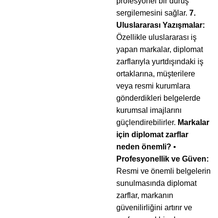
profesyonel bir duruş
sergilemesini sağlar.
7.
Uluslararası Yazışmalar:
Özellikle uluslararası iş
yapan markalar, diplomat
zarflarıyla yurtdışındaki iş
ortaklarına, müşterilere
veya resmi kurumlara
gönderdikleri belgelerde
kurumsal imajlarını
güçlendirebilirler.
Markalar
için diplomat zarflar
neden önemli?
•
Profesyonellik ve Güven:
Resmi ve önemli belgelerin
sunulmasında diplomat
zarflar, markanın
güvenilirliğini artırır ve