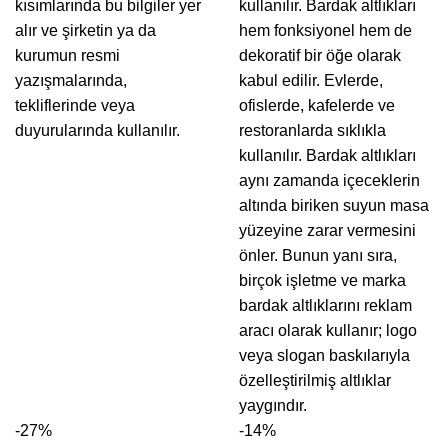
kısımlarında bu bilgiler yer
kullanılır. Bardak altlıkları
alır ve şirketin ya da
hem fonksiyonel hem de
kurumun resmi
dekoratif bir öğe olarak
yazışmalarında,
kabul edilir. Evlerde,
tekliflerinde veya
ofislerde, kafelerde ve
duyurularında kullanılır.
restoranlarda sıklıkla
kullanılır. Bardak altlıkları
aynı zamanda içeceklerin
altında biriken suyun masa
yüzeyine zarar vermesini
önler. Bunun yanı sıra,
birçok işletme ve marka
bardak altlıklarını reklam
aracı olarak kullanır; logo
veya slogan baskılarıyla
özelleştirilmiş altlıklar
yaygındır.
-27%
-14%