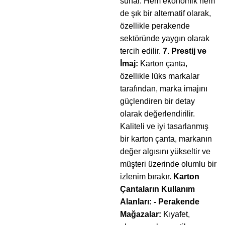
sunar. Hem ekonomik hem
de şık bir alternatif olarak,
özellikle perakende
sektöründe yaygın olarak
tercih edilir.
7. Prestij ve
İmaj:
Karton çanta,
özellikle lüks markalar
tarafından, marka imajını
güçlendiren bir detay
olarak değerlendirilir.
Kaliteli ve iyi tasarlanmış
bir karton çanta, markanın
değer algısını yükseltir ve
müşteri üzerinde olumlu bir
izlenim bırakır.
Karton
Çantaların Kullanım
Alanları:
- Perakende
Mağazalar:
Kıyafet,