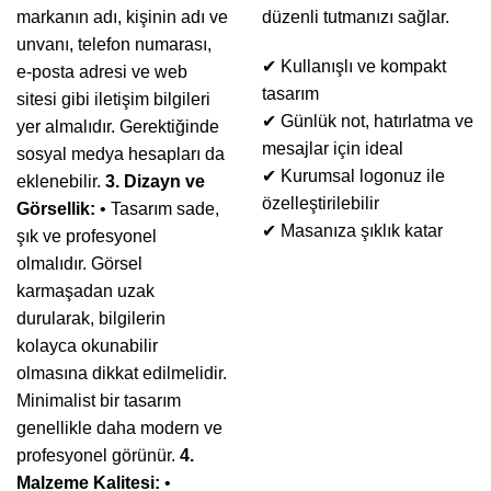
markanın adı, kişinin adı ve
düzenli tutmanızı sağlar.
unvanı, telefon numarası,
✔ Kullanışlı ve kompakt
e-posta adresi ve web
tasarım
sitesi gibi iletişim bilgileri
✔ Günlük not, hatırlatma ve
yer almalıdır. Gerektiğinde
mesajlar için ideal
sosyal medya hesapları da
✔ Kurumsal logonuz ile
eklenebilir.
3. Dizayn ve
özelleştirilebilir
Görsellik:
• Tasarım sade,
✔ Masanıza şıklık katar
şık ve profesyonel
olmalıdır. Görsel
karmaşadan uzak
durularak, bilgilerin
kolayca okunabilir
olmasına dikkat edilmelidir.
Minimalist bir tasarım
genellikle daha modern ve
profesyonel görünür.
4.
Malzeme Kalitesi:
•