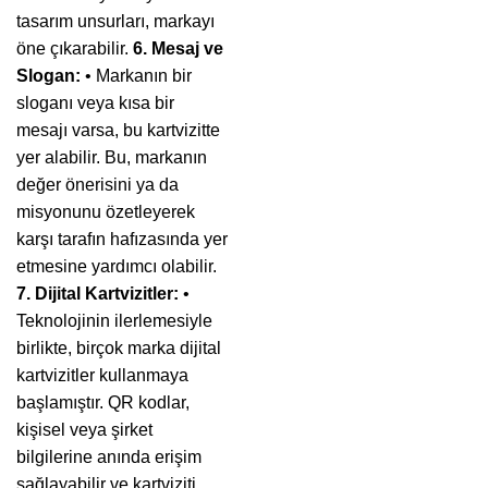
tasarım unsurları, markayı
öne çıkarabilir.
6. Mesaj ve
Slogan:
• Markanın bir
sloganı veya kısa bir
mesajı varsa, bu kartvizitte
yer alabilir. Bu, markanın
değer önerisini ya da
misyonunu özetleyerek
karşı tarafın hafızasında yer
etmesine yardımcı olabilir.
7. Dijital Kartvizitler:
•
Teknolojinin ilerlemesiyle
birlikte, birçok marka dijital
kartvizitler kullanmaya
başlamıştır. QR kodlar,
kişisel veya şirket
bilgilerine anında erişim
sağlayabilir ve kartviziti