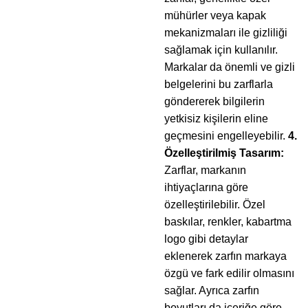
mühürler veya kapak
mekanizmaları ile gizliliği
sağlamak için kullanılır.
Markalar da önemli ve gizli
belgelerini bu zarflarla
göndererek bilgilerin
yetkisiz kişilerin eline
geçmesini engelleyebilir.
4.
Özelleştirilmiş Tasarım:
Zarflar, markanın
ihtiyaçlarına göre
özelleştirilebilir. Özel
baskılar, renkler, kabartma
logo gibi detaylar
eklenerek zarfın markaya
özgü ve fark edilir olmasını
sağlar. Ayrıca zarfın
boyutları da içeriğe göre