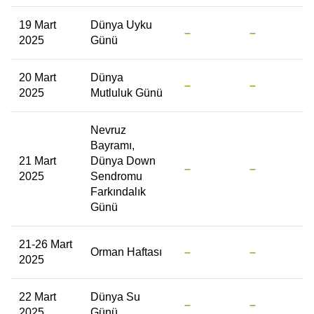
19 Mart
Dünya Uyku
–
–
2025
Günü
20 Mart
Dünya
–
–
2025
Mutluluk Günü
Nevruz
Bayramı,
21 Mart
Dünya Down
–
–
2025
Sendromu
Farkındalık
Günü
21-26 Mart
Orman Haftası
–
–
2025
22 Mart
Dünya Su
–
–
2025
Günü