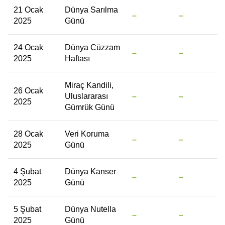
21 Ocak
Dünya Sarılma
–
–
2025
Günü
24 Ocak
Dünya Cüzzam
–
–
2025
Haftası
Miraç Kandili,
26 Ocak
Uluslararası
–
–
2025
Gümrük Günü
28 Ocak
Veri Koruma
–
–
2025
Günü
4 Şubat
Dünya Kanser
–
–
2025
Günü
5 Şubat
Dünya Nutella
–
–
2025
Günü