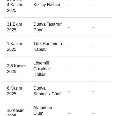
4 Kasım
Kızılay Haftası
–
–
2025
31 Ekim
Dünya Tasarruf
–
–
2025
Günü
1 Kasım
Türk Harflerinin
–
–
2025
Kabulü
Lösemili
2-8 Kasım
Çocuklar
–
–
2025
Haftası
6 Kasım
Dünya
–
–
2025
Şehircilik Günü
Atatürk’ün
10 Kasım
Ölüm
–
–