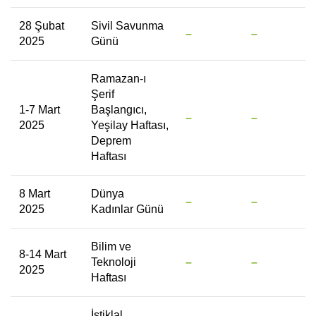
28 Şubat
Sivil Savunma
–
–
2025
Günü
Ramazan-ı
Şerif
1-7 Mart
Başlangıcı,
–
–
2025
Yeşilay Haftası,
Deprem
Haftası
8 Mart
Dünya
–
–
2025
Kadınlar Günü
Bilim ve
8-14 Mart
Teknoloji
–
–
2025
Haftası
İstiklal