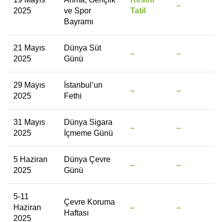
–
2025
ve Spor
Tatil
Bayramı
21 Mayıs
Dünya Süt
–
–
2025
Günü
29 Mayıs
İstanbul’un
–
–
2025
Fethi
31 Mayıs
Dünya Sigara
–
–
2025
İçmeme Günü
5 Haziran
Dünya Çevre
–
–
2025
Günü
5-11
Çevre Koruma
Haziran
–
–
Haftası
2025