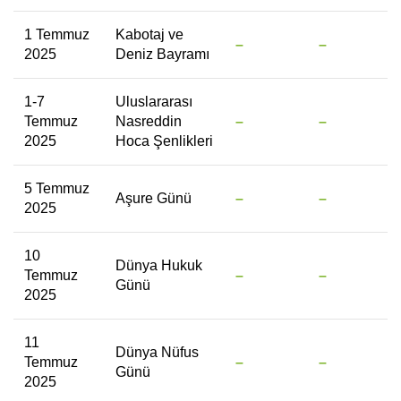
1 Temmuz
Kabotaj ve
–
–
2025
Deniz Bayramı
1-7
Uluslararası
Temmuz
Nasreddin
–
–
2025
Hoca Şenlikleri
5 Temmuz
Aşure Günü
–
–
2025
10
Dünya Hukuk
Temmuz
–
–
Günü
2025
11
Dünya Nüfus
Temmuz
–
–
Günü
2025