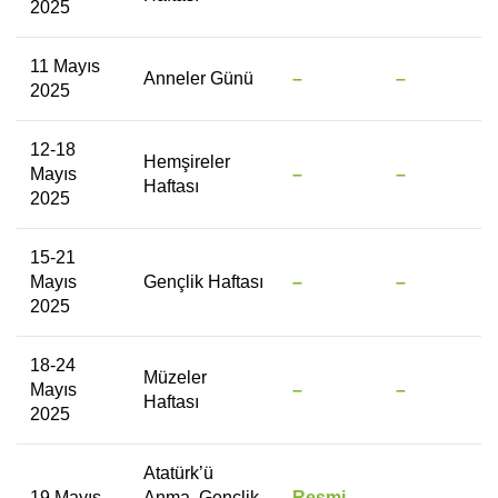
2025
11 Mayıs
Anneler Günü
–
–
2025
12-18
Hemşireler
Mayıs
–
–
Haftası
2025
15-21
Mayıs
Gençlik Haftası
–
–
2025
18-24
Müzeler
Mayıs
–
–
Haftası
2025
Atatürk’ü
19 Mayıs
Anma, Gençlik
Resmi