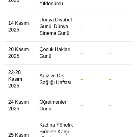
2025
Yıldönümü
Dünya Diyabet
14 Kasım
Günü, Dünya
–
–
2025
Sinema Günü
20 Kasım
Çocuk Hakları
–
–
2025
Günü
22-28
Ağız ve Diş
Kasım
–
–
Sağlığı Haftası
2025
24 Kasım
Öğretmenler
–
–
2025
Günü
Kadına Yönelik
Şiddete Karşı
25 Kasım