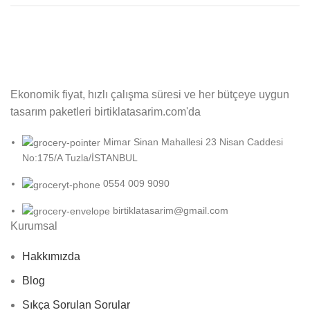
Ekonomik fiyat, hızlı çalışma süresi ve her bütçeye uygun
tasarım paketleri birtiklatasarim.com'da
Mimar Sinan Mahallesi 23 Nisan Caddesi
No:175/A Tuzla/İSTANBUL
0554 009 9090
birtiklatasarim@gmail.com
Kurumsal
Hakkımızda
Blog
Sıkça Sorulan Sorular