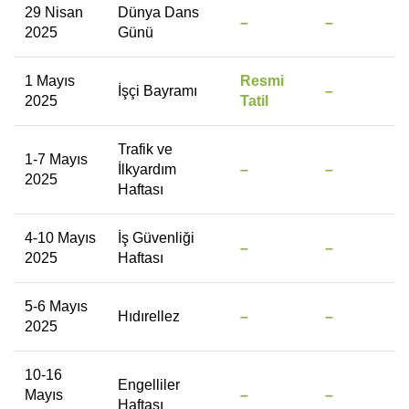
29 Nisan
Dünya Dans
–
–
2025
Günü
1 Mayıs
Resmi
İşçi Bayramı
–
2025
Tatil
Trafik ve
1-7 Mayıs
İlkyardım
–
–
2025
Haftası
4-10 Mayıs
İş Güvenliği
–
–
2025
Haftası
5-6 Mayıs
Hıdırellez
–
–
2025
10-16
Engelliler
Mayıs
–
–
Haftası