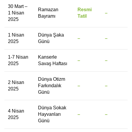
30 Mart –
Ramazan
Resmi
1 Nisan
–
Bayramı
Tatil
2025
1 Nisan
Dünya Şaka
–
–
2025
Günü
1-7 Nisan
Kanserle
–
–
2025
Savaş Haftası
Dünya Otizm
2 Nisan
Farkındalık
–
–
2025
Günü
Dünya Sokak
4 Nisan
Hayvanları
–
–
2025
Günü