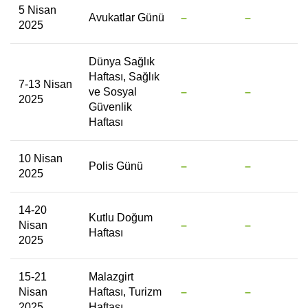
5 Nisan
Avukatlar Günü
–
–
2025
Dünya Sağlık
Haftası, Sağlık
7-13 Nisan
ve Sosyal
–
–
2025
Güvenlik
Haftası
10 Nisan
Polis Günü
–
–
2025
14-20
Kutlu Doğum
Nisan
–
–
Haftası
2025
15-21
Malazgirt
Nisan
Haftası, Turizm
–
–
2025
Haftası