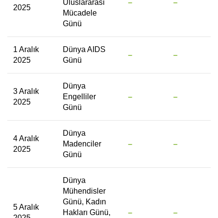
Uluslararası
–
–
2025
Mücadele
Günü
1 Aralık
Dünya AIDS
–
–
2025
Günü
Dünya
3 Aralık
Engelliler
–
–
2025
Günü
Dünya
4 Aralık
Madenciler
–
–
2025
Günü
Dünya
Mühendisler
Günü, Kadın
5 Aralık
Hakları Günü,
–
–
2025