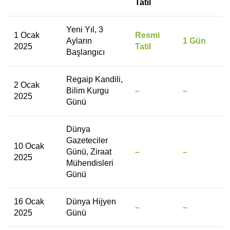
Tatil
Yeni Yıl, 3
1 Ocak
Resmi
Ayların
1 Gün
2025
Tatil
Başlangıcı
Regaip Kandili,
2 Ocak
Bilim Kurgu
–
–
2025
Günü
Dünya
Gazeteciler
10 Ocak
Günü, Ziraat
–
–
2025
Mühendisleri
Günü
16 Ocak
Dünya Hijyen
–
–
2025
Günü